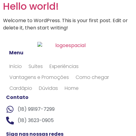
Hello world!
Welcome to WordPress. This is your first post. Edit or
delete it, then start writing!
Menu
Início
Suítes
Experiências
Vantagens e Promoções
Como chegar
Cardápio
Dúvidas
Home
Contato
(18) 99197-7299
(18) 3623-0905
Siga nas nossas redes