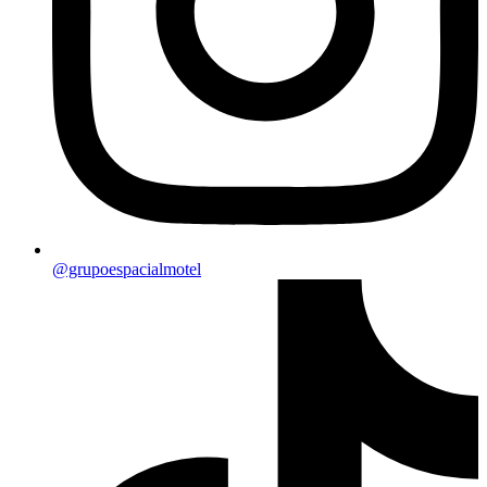
@grupoespacialmotel