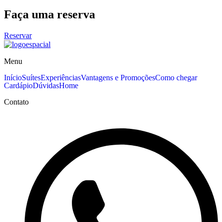
Faça uma reserva
Reservar
Menu
Início
Suítes
Experiências
Vantagens e Promoções
Como chegar
Cardápio
Dúvidas
Home
Contato