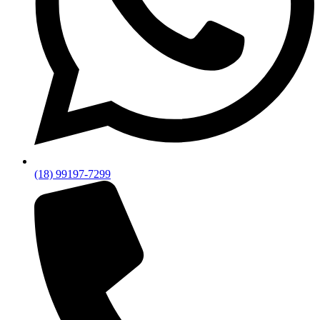
(18) 99197-7299