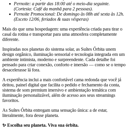
Pernoite: a partir das 18:00 até o meio-dia seguinte.
(Cortesia: Café da manhã para 2 pessoas).
Pernoite Promocional: De domingo às 08h até sexta às 12h.
(Exceto 12/06, feriados & suas vésperas)
Mais do que uma hospedagem: uma experiência criada para tirar o
casal da rotina e transportar para uma atmosfera completamente
diferente.
Inspiradas nos planetas do sistema solar, as Suítes Órbita unem
design orgânico, iluminação sensorial e tecnologia integrada em um
ambiente intimista, moderno e surpreendente. Cada detalhe foi
pensado para criar conexão, conforto e imersão — como se o tempo
desacelerasse lá fora.
A experiência inclui a mais confortável cama redonda que você já
deitou, painel digital que facilita o pedido e fechamento da conta,
sistema de som premium imersivo e ambientação temática com
iluminação personalizável, além de acesso aos seus streamings
favoritos.
As Suítes Órbita entregam uma sensação única: a de estar,
literalmente, fora desse planeta.
✨ Escolha seu planeta. Viva sua órbita.