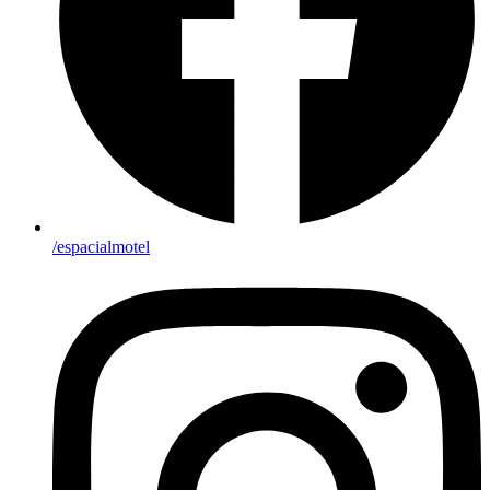
/espacialmotel